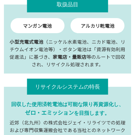
取扱品目
マンガン電池
アルカリ乾電池
小型充電式電池
（ニッケル水素電池、ニカド電池、リ
チウムイオン電池等）・ボタン電池は「資源有効利用
促進法」に基づき、
家電店・量販店
等のルートで回収
され、リサイクル処理されます。
リサイクルシステムの特長
回収した使用済乾電池は可能な限り再資源化し、
ゼロ・エミッション
を目指します。
近郊（北九州）の株式会社ジェイ・リライツでの処理
および専門
収集運搬会社である当社とのネットワーク