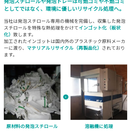
発泡スチロールや発泡トレーは可燃ゴミや不燃ゴミ
としてではなく、環境に優しいリサイクル処理へ。
当社は発泡スチロール専用の機械を完備し、収集した発泡
スチロールを特殊な熱処理をかけて
インゴット化（板状
化）
致します。
加工されたインゴットは国内外のプラスチック原料メーカ
ーに渡り、
マテリアルリサイクル（再製品化）
されており
ます。
原材料の発泡スチロール
溶融機に処理