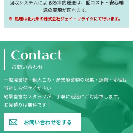
回収システムによる
効率的運送は、
低コスト・安心輸
送の実現
が図れます。
処理は北九州の株式会社ジェイ・リライツにて行います。
お問い合わせ
一般廃棄物・粗大ごみ・産業廃棄物の収集・運搬・処理は
当社にお任せください。
経験豊富なスタッフが、丁寧に迅速にご対応致します。
お見積りは無料です！
お問い合わせをする