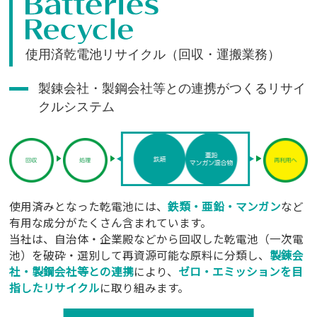
使用済乾電池リサイクル（回収・運搬業務）
製錬会社・製鋼会社等との連携が
つくるリサイ
クルシステム
使用済みとなった乾電池には、
鉄類・亜鉛・マンガン
など
有用な成分がたくさん含まれています。
当社は、自治体・企業殿などから回収した乾電池（一次電
池）を破砕・選別して再資源可能な原料に分類し、
製錬会
社・製鋼会社等との連携
により、
ゼロ・エミッションを目
指したリサイクル
に取り組みます。