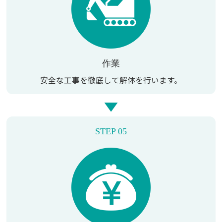
作業
安全な工事を徹底して
解体を行います。
STEP 05